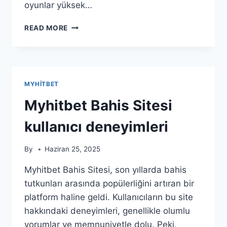
oyunlar yüksek…
MYHITBET
READ MORE
SLOT
OYUNLARI
EN
ÇOK
KAZANDIRANLAR
MYHITBET
Myhitbet Bahis Sitesi
kullanıcı deneyimleri
By
Haziran 25, 2025
Myhitbet Bahis Sitesi, son yıllarda bahis
tutkunları arasında popülerliğini artıran bir
platform haline geldi. Kullanıcıların bu site
hakkındaki deneyimleri, genellikle olumlu
yorumlar ve memnuniyetle dolu. Peki,