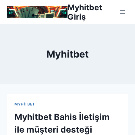
Skip
Myhitbet
to
Giriş
content
Myhitbet
MYHITBET
Myhitbet Bahis İletişim
ile müşteri desteği