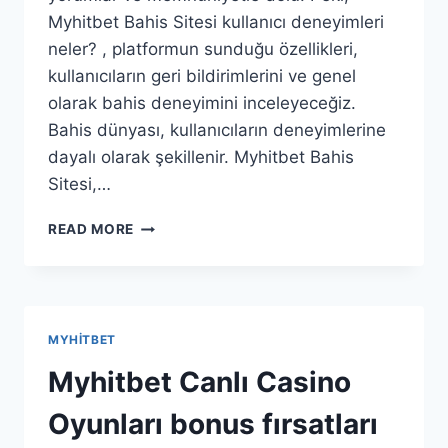
Myhitbet Bahis Sitesi kullanıcı deneyimleri
neler? , platformun sunduğu özellikleri,
kullanıcıların geri bildirimlerini ve genel
olarak bahis deneyimini inceleyeceğiz.
Bahis dünyası, kullanıcıların deneyimlerine
dayalı olarak şekillenir. Myhitbet Bahis
Sitesi,…
MYHITBET
READ MORE
BAHIS
SITESI
KULLANICI
DENEYIMLERI
MYHITBET
Myhitbet Canlı Casino
Oyunları bonus fırsatları