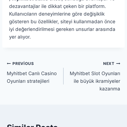
dezavantajlar ile dikkat çeken bir platform.
Kullanıcıların deneyimlerine göre değişiklik
gösteren bu özellikler, siteyi kullanmadan önce
iyi değerlendirilmesi gereken unsurlar arasında
yer alıyor.
Yazı
PREVIOUS
NEXT
Myhitbet Canlı Casino
Myhitbet Slot Oyunları
gezinmesi
Oyunları stratejileri
ile büyük ikramiyeler
kazanma