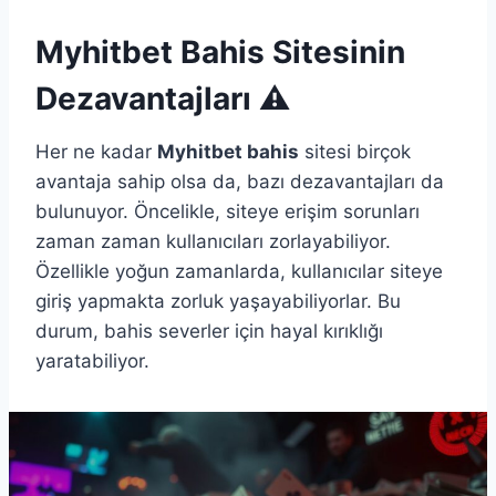
Myhitbet Bahis Sitesinin
Dezavantajları ⚠️
Her ne kadar
Myhitbet bahis
sitesi birçok
avantaja sahip olsa da, bazı dezavantajları da
bulunuyor. Öncelikle, siteye erişim sorunları
zaman zaman kullanıcıları zorlayabiliyor.
Özellikle yoğun zamanlarda, kullanıcılar siteye
giriş yapmakta zorluk yaşayabiliyorlar. Bu
durum, bahis severler için hayal kırıklığı
yaratabiliyor.