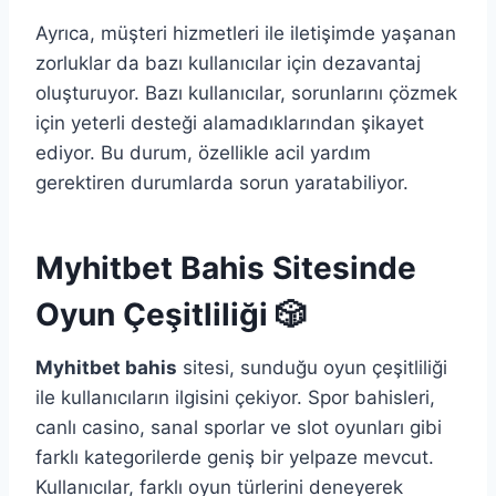
Ayrıca, müşteri hizmetleri ile iletişimde yaşanan
zorluklar da bazı kullanıcılar için dezavantaj
oluşturuyor. Bazı kullanıcılar, sorunlarını çözmek
için yeterli desteği alamadıklarından şikayet
ediyor. Bu durum, özellikle acil yardım
gerektiren durumlarda sorun yaratabiliyor.
Myhitbet Bahis Sitesinde
Oyun Çeşitliliği 🎲
Myhitbet bahis
sitesi, sunduğu oyun çeşitliliği
ile kullanıcıların ilgisini çekiyor. Spor bahisleri,
canlı casino, sanal sporlar ve slot oyunları gibi
farklı kategorilerde geniş bir yelpaze mevcut.
Kullanıcılar, farklı oyun türlerini deneyerek