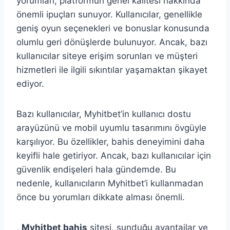
yorumları, platformun genel kalitesi hakkında
önemli ipuçları sunuyor. Kullanıcılar, genellikle
geniş oyun seçenekleri ve bonuslar konusunda
olumlu geri dönüşlerde bulunuyor. Ancak, bazı
kullanıcılar siteye erişim sorunları ve müşteri
hizmetleri ile ilgili sıkıntılar yaşamaktan şikayet
ediyor.
Bazı kullanıcılar, Myhitbet’in kullanıcı dostu
arayüzünü ve mobil uyumlu tasarımını övgüyle
karşılıyor. Bu özellikler, bahis deneyimini daha
keyifli hale getiriyor. Ancak, bazı kullanıcılar için
güvenlik endişeleri hala gündemde. Bu
nedenle, kullanıcıların Myhitbet’i kullanmadan
önce bu yorumları dikkate alması önemli.
,
Myhitbet bahis
sitesi, sunduğu avantajlar ve