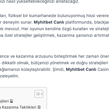
zi nasıl yükseltebileceğinizi anlatacağız.
ları, fiziksel bir kumarhanede bulunuyormuş hissi verer
ir deneyim sunar.
Myhitbet Canlı
platformunda, blackja
ek mevcut. Her oyunun kendine özgü kuralları ve strateji
 özel stratejiler geliştirmek, kazanma şansınızı artırmak i
lence ve kazanma arzusunu birleştirmek her zaman önem
 dikkatli olmak, bütçenizi yönetmek ve doğru stratejiler
lamanızı kolaylaştırabilir. Şimdi,
Myhitbet Canlı
Casino
inceleyelim.
jileri 🎴
 Kazanma Taktikleri 🎡