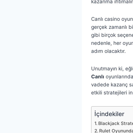
kazanma ihtimalini
Canlı casino oyun
gerçek zamanlı b
gibi birçok seçen
nedenle, her oyuna
adım olacaktır.
Unutmayın ki, eğ
Canlı
oyunlarında
vadede kazanç sağ
etkili stratejileri 
İçindekiler
Blackjack Strate
Rulet Oyununda