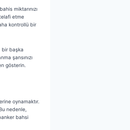
 bahis miktarınızı
telafi etme
ha kontrollü bir
a bir başka
anma şansınızı
en gösterin.
erine oynamaktır.
 Bu nedenle,
 banker bahsi