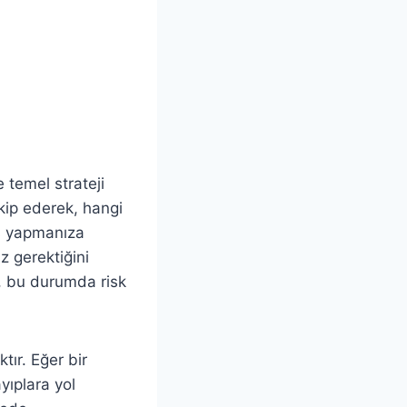
 temel strateji
takip ederek, hangi
is yapmanıza
z gerektiğini
a, bu durumda risk
tır. Eğer bir
ıplara yol