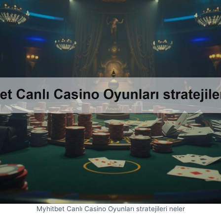
Myhitbet Canlı Casino Oyunları stratejileri neler