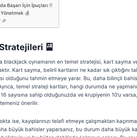
 Başarı İçin İpuçları 🃏
 Yönetmek 💰
 🎉
tratejileri 🎴
a blackjack oynamanın en temel stratejisi, kart sayma ve
aktır. Kart sayma, belirli kartların ne kadar sık çıktığını 
ası olduğunu tahmin etmeye yarar. Bu, daha bilinçli bah
 Ayrıca, temel strateji kartları, hangi durumda ne yapmanı
, 16 sayısına sahip olduğunuzda ve krupiyenin 10’u vars
temeniz önerilir.
okta ise, kayıplarınızı telafi etmeye çalışmaktan kaçınmak
aha büyük bahisler yaparsanız, bu durum daha büyük kay