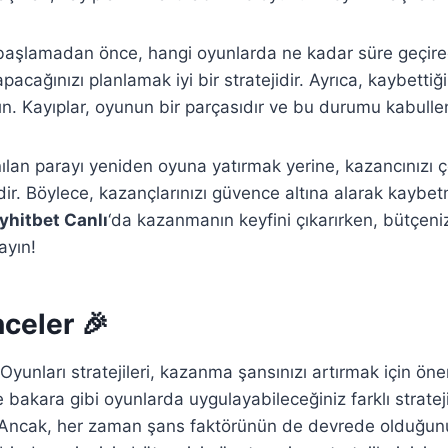
şlamadan önce, hangi oyunlarda ne kadar süre geçirec
cağınızı planlamak iyi bir stratejidir. Ayrıca, kaybettiğ
. Kayıplar, oyunun bir parçasıdır ve bu durumu kabulle
ılan parayı yeniden oyuna yatırmak yerine, kazancınızı ç
dir. Böylece, kazançlarınızı güvence altına alarak kaybet
yhitbet Canlı
‘da kazanmanın keyfini çıkarırken, bütçeniz
ayın!
celer 🎉
Oyunları stratejileri, kazanma şansınızı artırmak için önem
e bakara gibi oyunlarda uygulayabileceğiniz farklı strate
niz. Ancak, her zaman şans faktörünün de devrede olduğ