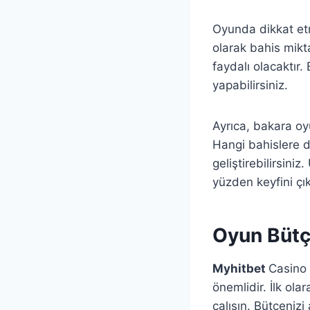
Oyunda dikkat etme
olarak bahis mikta
faydalı olacaktır
yapabilirsiniz.
Ayrıca, bakara oyu
Hangi bahislere d
geliştirebilirsini
yüzden keyfini çık
Oyun Bütç
Myhitbet
Casino 
önemlidir. İlk ol
çalışın. Bütçenizi 